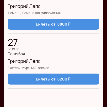
Григорий Лепс
Тюмень, Тюменская филармония
Билеты от
8800
₽
27
вс, 19:00
Сентября
Григорий Лепс
Екатеринбург, ККТ Космос
Билеты от
6200
₽