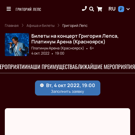
RU
ГРИГОРИЙ ЛЕПС
₽
Главная
Афиша и билеты
Григорий Лепс
Билеты на концерт Григория Лепса,
Платинум Арена (Красноярск)
Платинум Арена (Красноярск)
6+
4 окт. 2022
19:00
МЕРОПРИЯТИИ
НАШИ ПРЕИМУЩЕСТВА
БЛИЖАЙШИЕ МЕРОПРИЯТИЯ