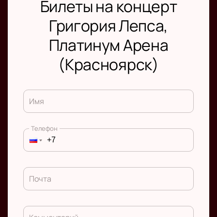
Билеты на концерт
Григория Лепса,
Платинум Арена
(Красноярск)
Имя
Телефон
Почта