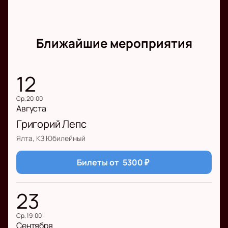
Ближайшие мероприятия
12
ср, 20:00
Августа
Григорий Лепс
Ялта, КЗ Юбилейный
Билеты от
5300
₽
23
ср, 19:00
Сентября