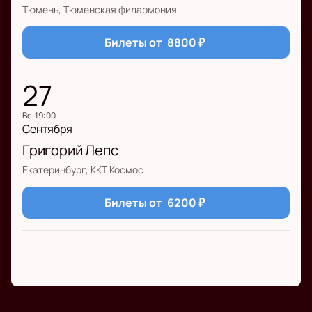
Тюмень, Тюменская филармония
Билеты от
8800
₽
27
вс, 19:00
Сентября
Григорий Лепс
Екатеринбург, ККТ Космос
Билеты от
6200
₽