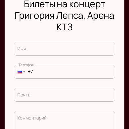
Билеты на концерт
Григория Лепса, Арена
КТЗ
Имя
Телефон
Почта
Комментарий