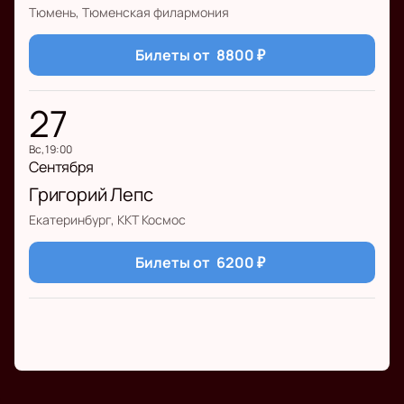
Тюмень, Тюменская филармония
Билеты от
8800
₽
27
вс, 19:00
Сентября
Григорий Лепс
Екатеринбург, ККТ Космос
Билеты от
6200
₽