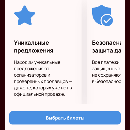
Станьте одним из тех, кто увидит шоу Григория
Лепса в живом исполнении!
Уникальные
Безопасная 
предложения
защита данн
Находим уникальные
Все платежи про
предложения от
защищённые шлю
организаторов и
не сохраняются 
проверенных продавцов —
в безопасности.
даже те, которых уже нет в
официальной продаже.
Выбрать билеты