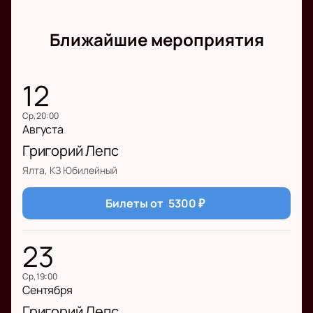
Ближайшие мероприятия
12
ср, 20:00
Августа
Григорий Лепс
Ялта, КЗ Юбилейный
Билеты от
5300
₽
23
ср, 19:00
Сентября
Григорий Лепс