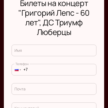
Билеты на концерт
"Григорий Лепс - 60
лет", ДС Триумф
Люберцы
Имя
Телефон
Почта