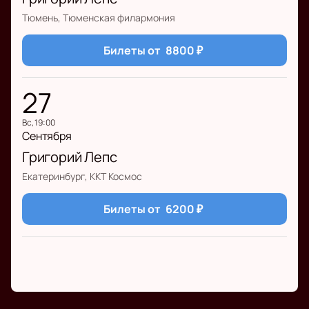
Тюмень, Тюменская филармония
Билеты от
8800
₽
27
вс, 19:00
Сентября
Григорий Лепс
Екатеринбург, ККТ Космос
Билеты от
6200
₽