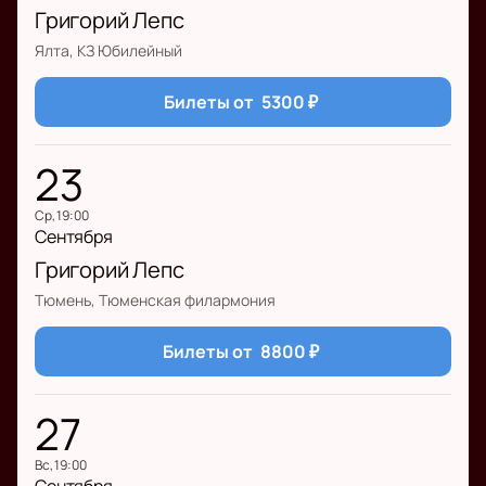
Григорий Лепс
Ялта, КЗ Юбилейный
Билеты от
5300
₽
23
ср, 19:00
Сентября
Григорий Лепс
Тюмень, Тюменская филармония
Билеты от
8800
₽
27
вс, 19:00