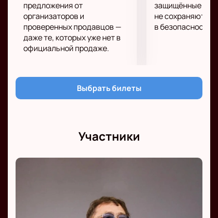
предложения от
защищённые шлю
организаторов и
не сохраняются 
проверенных продавцов —
в безопасности.
даже те, которых уже нет в
официальной продаже.
Выбрать билеты
Участники