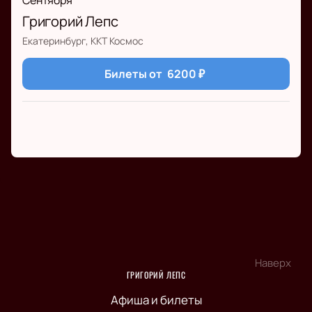
Сентября
Григорий Лепс
Екатеринбург, ККТ Космос
Билеты от
6200
₽
Наверх
ГРИГОРИЙ ЛЕПС
Афиша и билеты