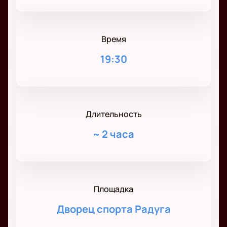
Время
19:30
Длительность
~
2 часа
Площадка
Дворец спорта Радуга