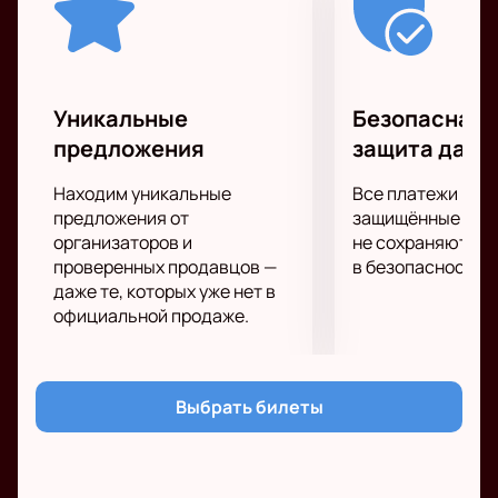
Уникальные
Безопасная 
предложения
защита данн
Находим уникальные
Все платежи про
предложения от
защищённые шлю
организаторов и
не сохраняются 
проверенных продавцов —
в безопасности.
даже те, которых уже нет в
официальной продаже.
Выбрать билеты