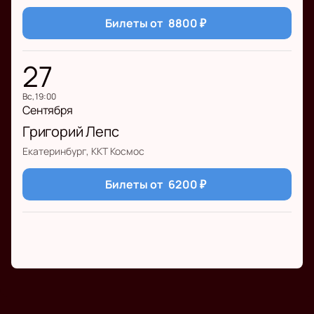
Билеты от
8800
₽
27
вс, 19:00
Сентября
Григорий Лепс
Екатеринбург, ККТ Космос
Билеты от
6200
₽