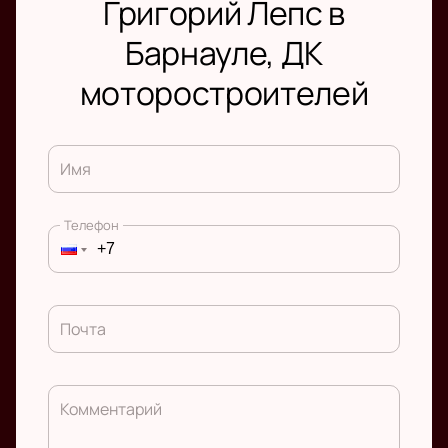
Григорий Лепс в
Барнауле, ДК
моторостроителей
Имя
Телефон
Почта
Комментарий