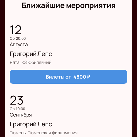
Ближайшие мероприятия
12
ср, 20:00
Августа
Григорий Лепс
Ялта, КЗ Юбилейный
Билеты от
4800
₽
23
ср, 19:00
Сентября
Григорий Лепс
Тюмень, Тюменская филармония