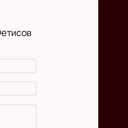
Фетисов