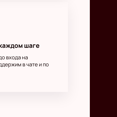
каждом шаге
до входа на
держим в чате и по