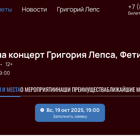
+7 
леты
Новости
Григорий Лепс
Билет
с
а концерт Григория Лепса, Фет
12+
9:00
 И МЕСТА
О МЕРОПРИЯТИИ
НАШИ ПРЕИМУЩЕСТВА
БЛИЖАЙШИЕ М