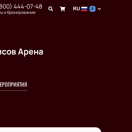
(800) 444-07-48
RU
₽
ы и бронирование
исов Арена
ЕРОПРИЯТИЯ