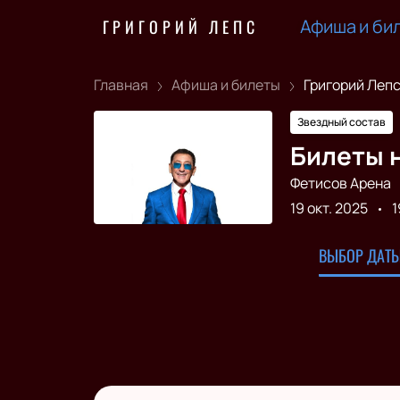
Афиша и би
ГРИГОРИЙ ЛЕПС
Главная
Афиша и билеты
Григорий Леп
Звездный состав
Билеты н
Фетисов Арена
19 окт. 2025
1
ВЫБОР ДАТЫ