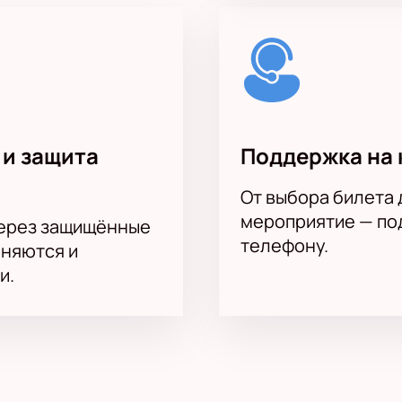
 и защита
Поддержка на 
От выбора билета 
мероприятие — под
через защищённые
телефону.
аняются и
и.