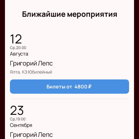
Ближайшие мероприятия
12
ср, 20:00
Августа
Григорий Лепс
Ялта, КЗ Юбилейный
Билеты от
4800
₽
23
ср, 19:00
Сентября
Григорий Лепс