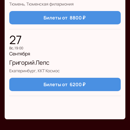
Тюмень, Тюменская филармония
Билеты от
8800
₽
27
вс, 19:00
Сентября
Григорий Лепс
Екатеринбург, ККТ Космос
Билеты от
6200
₽