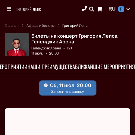
RU
ГРИГОРИЙ ЛЕПС
₽
Главная
Афиша и билеты
Григорий Лепс
Билеты на концерт Григория Лепса,
Геленджик Арена
Геленджик Арена
12+
11 июл.
20:00
МЕРОПРИЯТИИ
НАШИ ПРЕИМУЩЕСТВА
БЛИЖАЙШИЕ МЕРОПРИЯТИЯ