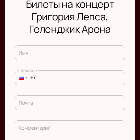
Билеты на концерт
Григория Лепса,
Геленджик Арена
Имя
Телефон
Почта
Комментарий