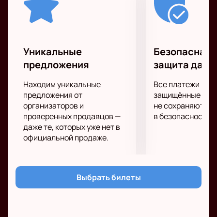
Уникальные
Безопасная 
предложения
защита данн
Находим уникальные
Все платежи про
предложения от
защищённые шлю
организаторов и
не сохраняются 
проверенных продавцов —
в безопасности.
даже те, которых уже нет в
официальной продаже.
Выбрать билеты