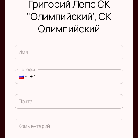
Григорий Лепс СК
"Олимпийский", СК
Олимпийский
Имя
Телефон
Почта
Комментарий