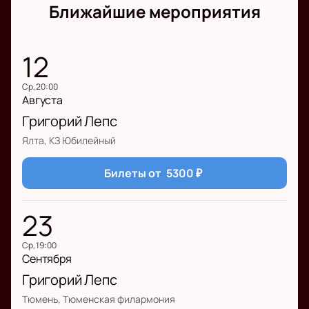
Ближайшие мероприятия
12
ср, 20:00
Августа
Григорий Лепс
Ялта, КЗ Юбилейный
Билеты от
5300
₽
23
ср, 19:00
Сентября
Григорий Лепс
Тюмень, Тюменская филармония