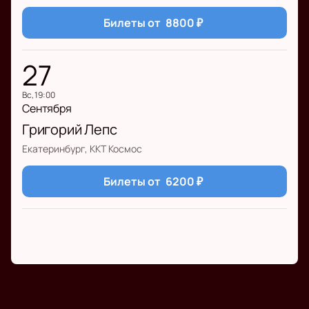
Билеты от
8800
₽
27
вс, 19:00
Сентября
Григорий Лепс
Екатеринбург, ККТ Космос
Билеты от
6200
₽