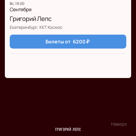
вс, 19:00
Сентября
Григорий Лепс
Екатеринбург, ККТ Космос
Билеты от
6200
₽
Наверх
ГРИГОРИЙ ЛЕПС