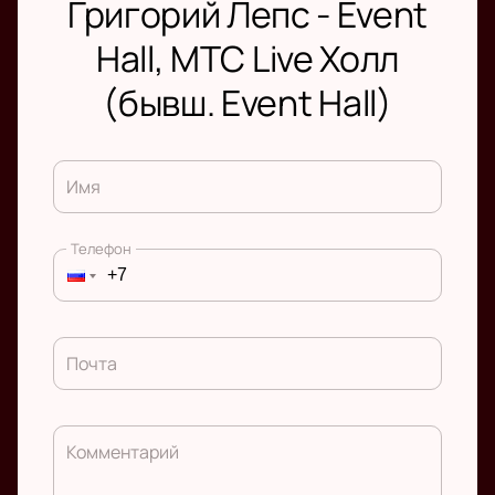
Григорий Лепс - Event
Hall, МТС Live Холл
(бывш. Event Hall)
Имя
Телефон
Почта
Комментарий