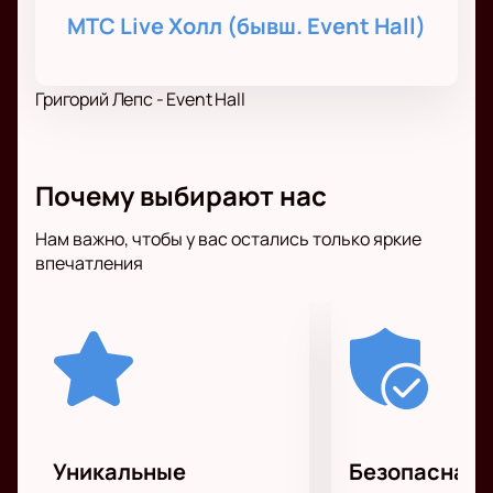
МТС Live Холл (бывш. Event Hall)
Григорий Лепс - Event Hall
Почему выбирают нас
Нам важно, чтобы у вас остались только яркие
впечатления
Уникальные
Безопасная 