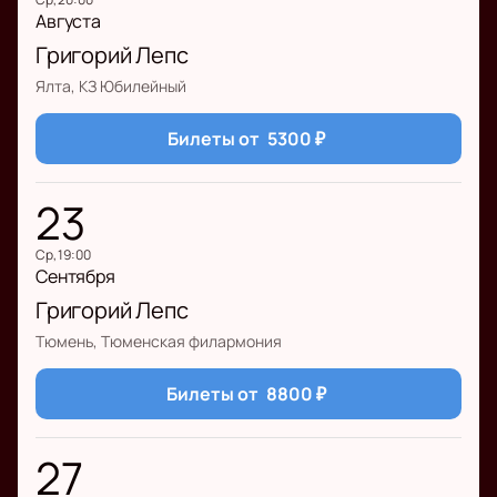
Августа
Григорий Лепс
Ялта, КЗ Юбилейный
Билеты от
5300
₽
23
ср, 19:00
Сентября
Григорий Лепс
Тюмень, Тюменская филармония
Билеты от
8800
₽
27