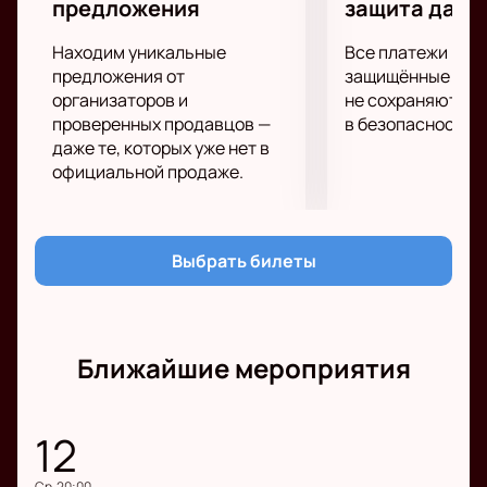
предложения
защита данн
Находим уникальные
Все платежи про
предложения от
защищённые шлю
организаторов и
не сохраняются 
проверенных продавцов —
в безопасности.
даже те, которых уже нет в
официальной продаже.
Выбрать билеты
Ближайшие мероприятия
12
ср, 20:00