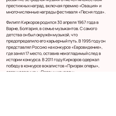
престижных наград, включая премию «Овация» и
многочисленные награды фестиваля «Песня года».
Филипп Киркоров родился 30 апреля 1967 года в
Варне, Болгария, в семье музыкантов. С самого
детства он был окружён музыкой, что
предопределило его карьерный путь. В 1995 году он
представлял Россию на конкурсе «Евровидение»,
где занял 17 место, оставив неизгладимый след в
истории конкурса. В 2011 году Киркоров одержал
победу в конкурсе вокалистов «Призрак оперы»,
организованном «Первым каналом».
Филипп Киркоров известен своим неповторимым
стилем и сценическим образом, который сочетает в
себе элементы театрализованного шоу и эстрадного
выступления. Его концерты всегда проходят с
аншлагом, собирая тысячи поклонников по всему
миру. В репертуаре артиста множество хитов,