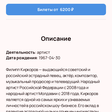
Билеты от
6200
₽
Описание
Деятельность
:
артист
Дата рождения
:
1967-04-30
Филипп Киркоров — выдающийся советский и
российский эстрадный певец, актёр, композитор,
музыкальный продюсер и телеведущий. Народный
артист Российской Федерации с 2008 года и
народный артист Молдавии с 2018 года, Киркоров
является одной из самых ярких и узнаваемых
личностей в российском шоу-бизнесе. Его вклад в
развитие эстрадной музыки отмечен множеством