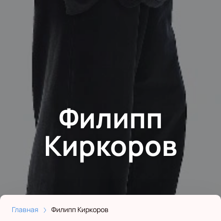
Филипп
Киркоров
Главная
Филипп Киркоров