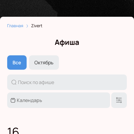
Главная
Zivert
Афиша
Все
Октябрь
16