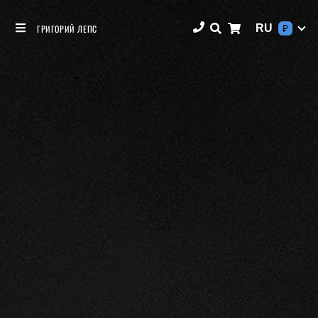
RU
ГРИГОРИЙ ЛЕПС
₽