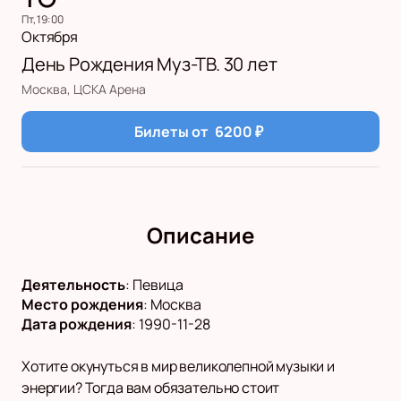
пт, 19:00
Октября
День Рождения Муз-ТВ. 30 лет
Москва, ЦСКА Арена
Билеты от
6200
₽
Описание
Деятельность
:
Певица
Место рождения
:
Москва
Дата рождения
:
1990-11-28
Хотите окунуться в мир великолепной музыки и
энергии? Тогда вам обязательно стоит