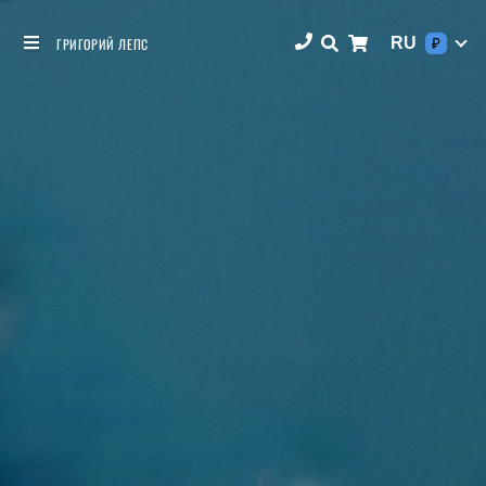
RU
ГРИГОРИЙ ЛЕПС
₽