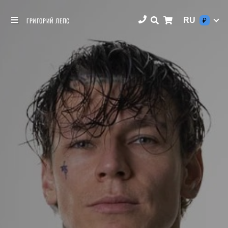
RU
ГРИГОРИЙ ЛЕПС
₽