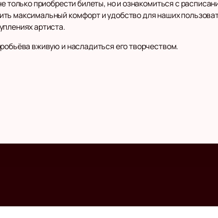
не только приобрести билеты, но и ознакомиться с расписа
ить максимальный комфорт и удобство для наших пользова
уплениях артиста.
оробьёва вживую и насладиться его творчеством.