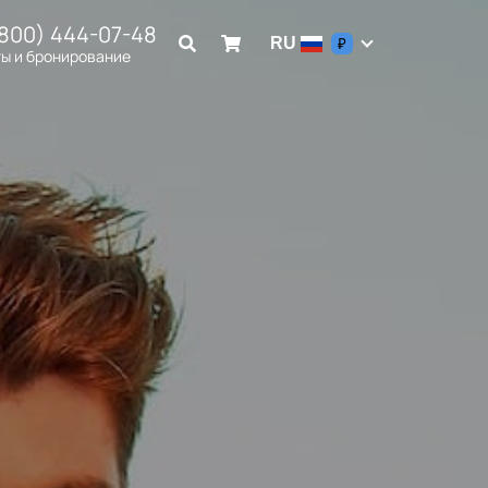
(800) 444-07-48
RU
₽
ы и бронирование