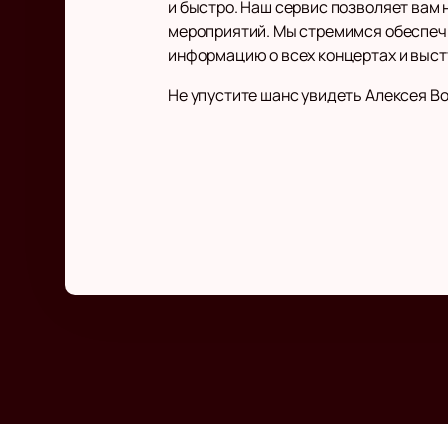
и быстро. Наш сервис позволяет вам 
мероприятий. Мы стремимся обеспеч
информацию о всех концертах и выст
Не упустите шанс увидеть Алексея В