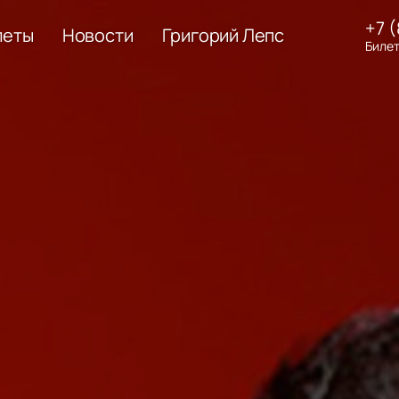
+7 
леты
Новости
Григорий Лепс
Билет