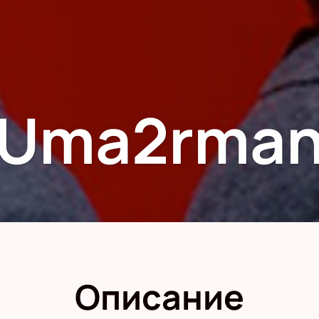
Uma2rma
Описание