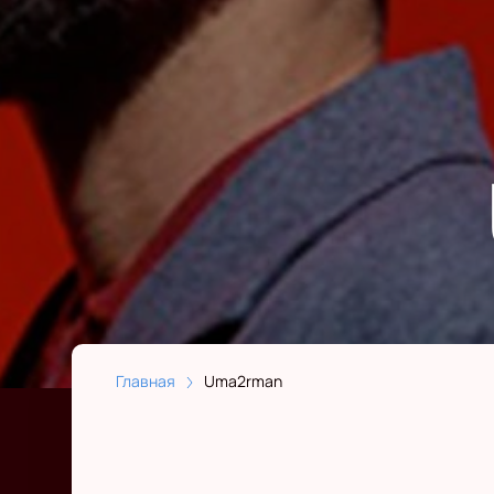
Главная
Uma2rman