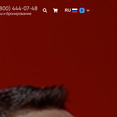
(800) 444-07-48
RU
₽
ы и бронирование