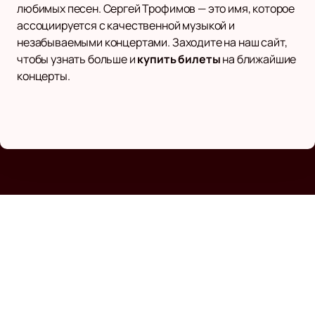
любимых песен. Сергей Трофимов — это имя, которое
ассоциируется с качественной музыкой и
незабываемыми концертами. Заходите на наш сайт,
чтобы узнать больше и
купить билеты
на ближайшие
концерты.
Наверх
ГРИГОРИЙ ЛЕПС
Афиша и билеты
Новости