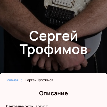
Сергей
Трофимов
Главная
Сергей Трофимов
Описание
Деятельность
:
артист