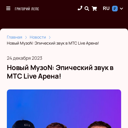
RU
ГРИГОРИЙ ЛЕПС
₽
Главная
Новости
Новый МузоN: Эпический звук в МТС Live Арена!
24 декабря 2023
Новый МузоN: Эпический звук в
МТС Live Арена!