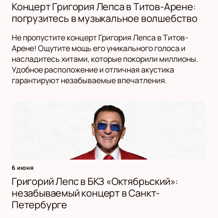
Концерт Григория Лепса в Титов-Арене:
погрузитесь в музыкальное волшебство
Не пропустите концерт Григория Лепса в Титов-
Арене! Ощутите мощь его уникального голоса и
насладитесь хитами, которые покорили миллионы.
Удобное расположение и отличная акустика
гарантируют незабываемые впечатления.
6 июня
Григорий Лепс в БКЗ «Октябрьский»:
незабываемый концерт в Санкт-
Петербурге