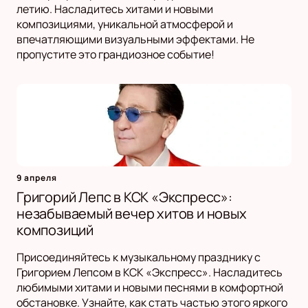
летию. Насладитесь хитами и новыми
композициями, уникальной атмосферой и
впечатляющими визуальными эффектами. Не
пропустите это грандиозное событие!
9 апреля
Григорий Лепс в КСК «Экспресс»:
незабываемый вечер хитов и новых
композиций
Присоединяйтесь к музыкальному празднику с
Григорием Лепсом в КСК «Экспресс». Насладитесь
любимыми хитами и новыми песнями в комфортной
обстановке. Узнайте, как стать частью этого яркого