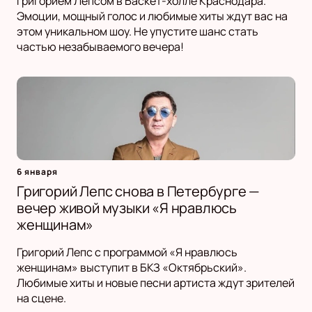
Григорием Лепсом в Баскет-холле Краснодара.
Эмоции, мощный голос и любимые хиты ждут вас на
этом уникальном шоу. Не упустите шанс стать
частью незабываемого вечера!
6 января
Григорий Лепс снова в Петербурге —
вечер живой музыки «Я нравлюсь
женщинам»
Григорий Лепс с программой «Я нравлюсь
женщинам» выступит в БКЗ «Октябрьский».
Любимые хиты и новые песни артиста ждут зрителей
на сцене.