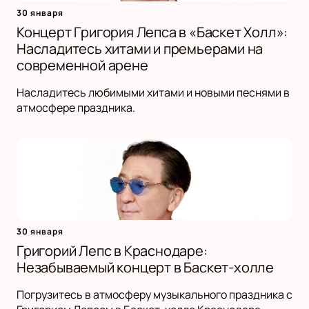
30 января
Концерт Григория Лепса в «Баскет Холл»:
Насладитесь хитами и премьерами на
современной арене
Насладитесь любимыми хитами и новыми песнями в
атмосфере праздника.
30 января
Григорий Лепс в Краснодаре:
Незабываемый концерт в Баскет-холле
Погрузитесь в атмосферу музыкального праздника с