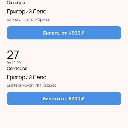
Октября
Григорий Лепс
Барнаул, Титов-Арена
Билеты от
4500
₽
27
вс, 19:00
Сентября
Григорий Лепс
Екатеринбург, ККТ Космос
Билеты от
6200
₽