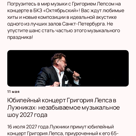
Погрузитесь в мир музыки с Григорием Лепсом на
концерте в БКЗ «Октябрьский»! Вас ждут любимые
хиты и новые композиции в идеальной акустике
одного из лучших залов Санкт-Петербурга. Не
упустите шанс стать частью этого музыкального
праздника!
11 мая
Юбилейный концерт Григория Лепса в
Лужниках: незабываемое музыкальное
шоу 2027 года
16 июля 2027 года Лужники примут юбилейный
концерт Григория Лепса, приуроченный к его 65-