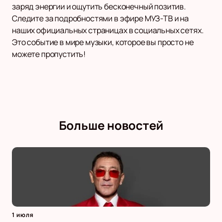
заряд энергии и ощутить бесконечный позитив.
Следите за подробностями в эфире МУЗ-ТВ и на
наших официальных страницах в социальных сетях.
Это событие в мире музыки, которое вы просто не
можете пропустить!
Больше новостей
1 июля