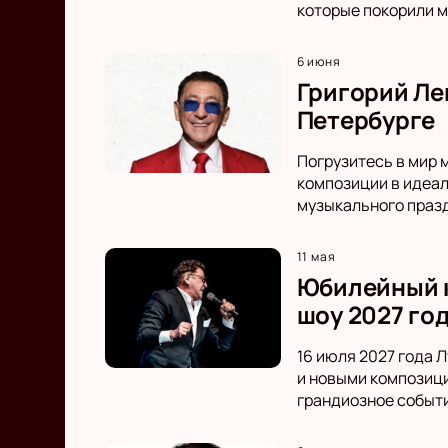
которые покорили м
6 июня
Григорий Ле
Петербурге
Погрузитесь в мир 
композиции в идеал
музыкального праз
11 мая
Юбилейный к
шоу 2027 го
16 июля 2027 года 
и новыми композиц
грандиозное событ