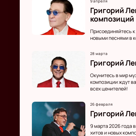
9 апреля
Григорий Ле
композиций
Присоединяйтесь к 
новыми песнями в к
28 марта
Григорий Ле
Окунитесь в мир му
композиции ждут ва
всех ценителей!
26 февраля
Григорий Ле
9 марта 2026 года 
хитов и новых комп