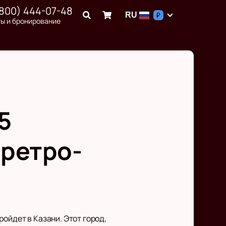
(800) 444-07-48
RU
₽
ы и бронирование
5
 ретро-
ойдет в Казани. Этот город,