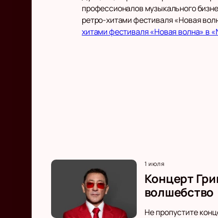
профессионалов музыкального бизнес
ретро-хитами фестиваля «Новая волн
хитами фестиваля «Новая волна» в «
1 июля
Концерт Гри
волшебство
Не пропустите конц