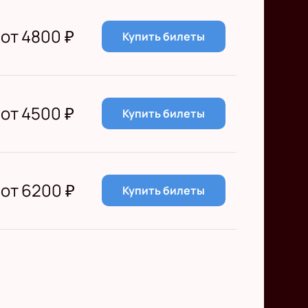
от
4800
₽
Купить билеты
от
4500
₽
Купить билеты
от
6200
₽
Купить билеты