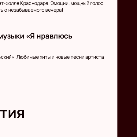
ет-холле Краснодара. Эмоции, мощный голос
стью незабываемого вечера!
 музыки «Я нравлюсь
ский». Любимые хиты и новые песни артиста
тия