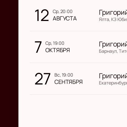
12
Григори
ср, 20:00
АВГУСТА
Ялта, КЗ Юб
7
Григори
ср, 19:00
ОКТЯБРЯ
Барнаул, Ти
27
Григори
вс, 19:00
СЕНТЯБРЯ
Екатеринбург