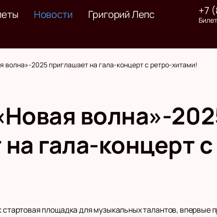
+7 
леты
Новости
Григорий Лепс
Билет
я волна»-2025 приглашает на гала-концерт с ретро-хитами!
«Новая волна»-202
на гала-концерт с
к стартовая площадка для музыкальных талантов, впервые пр