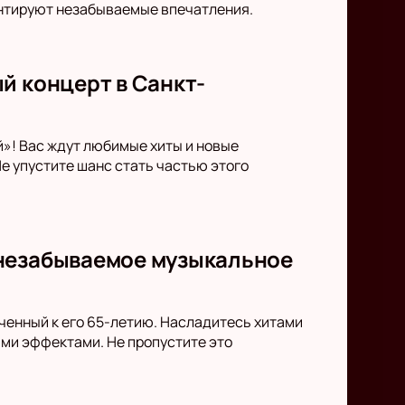
антируют незабываемые впечатления.
й концерт в Санкт-
й»! Вас ждут любимые хиты и новые
е упустите шанс стать частью этого
 незабываемое музыкальное
ченный к его 65-летию. Насладитесь хитами
ми эффектами. Не пропустите это