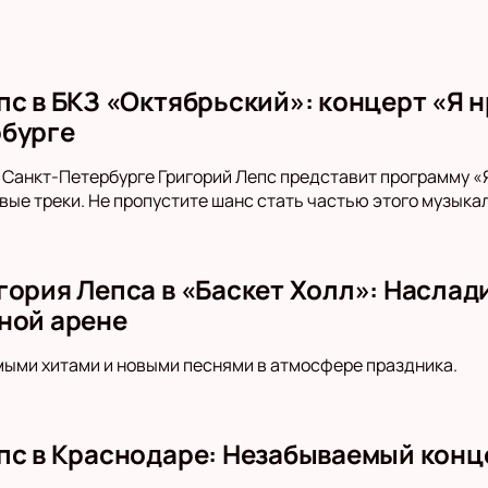
пс в БКЗ «Октябрьский»: концерт «Я
бурге
в Санкт-Петербурге Григорий Лепс представит программу 
овые треки. Не пропустите шанс стать частью этого музыка
гория Лепса в «Баскет Холл»: Наслад
ной арене
ыми хитами и новыми песнями в атмосфере праздника.
пс в Краснодаре: Незабываемый конце