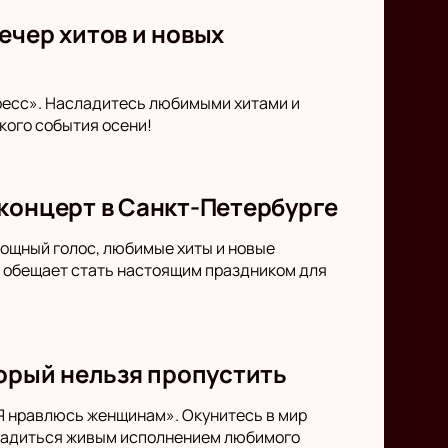
ечер хитов и новых
ресс». Насладитесь любимыми хитами и
кого события осени!
концерт в Санкт-Петербурге
Мощный голос, любимые хиты и новые
й обещает стать настоящим праздником для
торый нельзя пропустить
«Я нравлюсь женщинам». Окунитесь в мир
сладиться живым исполнением любимого