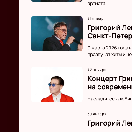
артиста.
31 января
Григорий Ле
Санкт-Петер
9 марта 2026 года 
прозвучат хиты и н
30 января
Концерт Гри
на современ
Насладитесь любим
30 января
Григорий Ле