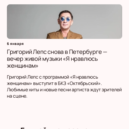
6 января
Григорий Лепс снова в Петербурге —
вечер живой музыки «Я нравлюсь
женщинам»
Григорий Лепс с программой «Я нравлюсь
женщинам» выступит в БКЗ «Октябрьский».
Любимые хиты и новые песни артиста ждут зрителей
на сцене.