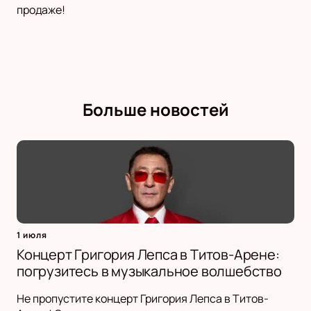
продаже!
Больше новостей
1 июля
Концерт Григория Лепса в Титов-Арене:
погрузитесь в музыкальное волшебство
Не пропустите концерт Григория Лепса в Титов-