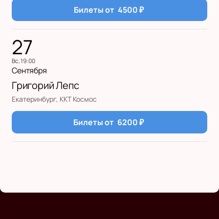
Билеты от
4500
₽
27
вс, 19:00
Сентября
Григорий Лепс
Екатеринбург, ККТ Космос
Билеты от
6200
₽