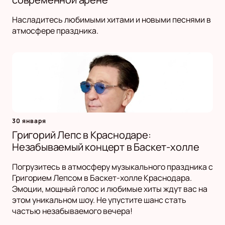
Насладитесь любимыми хитами и новыми песнями в
атмосфере праздника.
30 января
Григорий Лепс в Краснодаре:
Незабываемый концерт в Баскет-холле
Погрузитесь в атмосферу музыкального праздника с
Григорием Лепсом в Баскет-холле Краснодара.
Эмоции, мощный голос и любимые хиты ждут вас на
этом уникальном шоу. Не упустите шанс стать
частью незабываемого вечера!