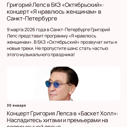
Григорий Лепс в БКЗ «Октябрьский»:
концерт «Я нравлюсь женщинам» в
Санкт-Петербурге
9 марта 2026 года в Санкт-Петербурге Григорий
Лепс представит программу «Я нравлюсь
женщинам». В БКЗ «Октябрьский» прозвучат хиты и
новые треки. Не пропустите шанс стать частью
этого музыкального праздника!
30 января
Концерт Григория Лепса в «Баскет Холл»:
Насладитесь хитами и премьерами на
современной арене