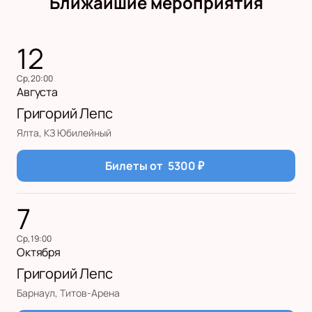
Ближайшие мероприятия
12
ср, 20:00
Августа
Григорий Лепс
Ялта, КЗ Юбилейный
Билеты от
5300
₽
7
ср, 19:00
Октября
Григорий Лепс
Барнаул, Титов-Арена