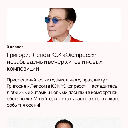
9 апреля
Григорий Лепс в КСК «Экспресс»:
незабываемый вечер хитов и новых
композиций
Присоединяйтесь к музыкальному празднику с
Григорием Лепсом в КСК «Экспресс». Насладитесь
любимыми хитами и новыми песнями в комфортной
обстановке. Узнайте, как стать частью этого яркого
события осени!