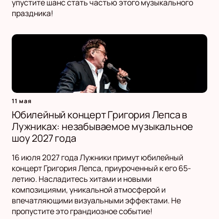
упустите шанс стать частью этого музыкального
праздника!
11 мая
Юбилейный концерт Григория Лепса в
Лужниках: незабываемое музыкальное
шоу 2027 года
16 июля 2027 года Лужники примут юбилейный
концерт Григория Лепса, приуроченный к его 65-
летию. Насладитесь хитами и новыми
композициями, уникальной атмосферой и
впечатляющими визуальными эффектами. Не
пропустите это грандиозное событие!