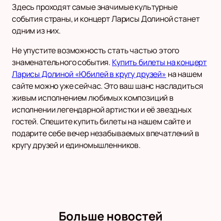
Здесь проходят самые значимые культурные
события страны, и концерт Ларисы Долиной станет
одним из них.
Не упустите возможность стать частью этого
знаменательного события.
Купить билеты на концерт
Ларисы Долиной «Юбилей в кругу друзей»
на нашем
сайте можно уже сейчас. Это ваш шанс насладиться
живым исполнением любимых композиций в
исполнении легендарной артистки и её звездных
гостей. Спешите купить билеты на нашем сайте и
подарите себе вечер незабываемых впечатлений в
кругу друзей и единомышленников.
Больше новостей