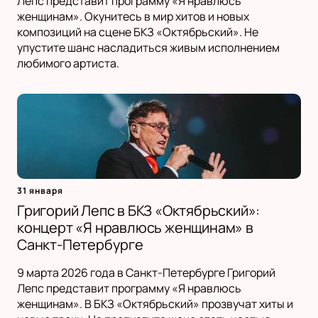
Лепс представит программу «Я нравлюсь
женщинам». Окунитесь в мир хитов и новых
композиций на сцене БКЗ «Октябрьский». Не
упустите шанс насладиться живым исполнением
любимого артиста.
31 января
Григорий Лепс в БКЗ «Октябрьский»:
концерт «Я нравлюсь женщинам» в
Санкт-Петербурге
9 марта 2026 года в Санкт-Петербурге Григорий
Лепс представит программу «Я нравлюсь
женщинам». В БКЗ «Октябрьский» прозвучат хиты и