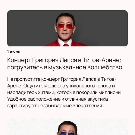
1 июля
Концерт Григория Лепса в Титов-Арене:
погрузитесь в музыкальное волшебство
Не пропустите концерт Григория Лепса в Титов-
Арене! Ощутите мощь его уникального голоса и
насладитесь хитами, которые покорили миллионы.
Удобное расположение и отличная акустика
гарантируют незабываемые впечатления.