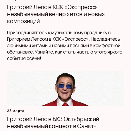
Григорий Лепс в КСК «Экспресс»:
незабываемый вечер хитов и новых
композиций
Присоединяйтесь к музыкальному празднику с
Григорием Лепсом в КСК «Экспресс». Насладитесь
любимыми хитами и новыми песнями в комфортной
обстановке. Узнайте, как стать частью этого яркого
события осени!
28 марта
Григорий Лепс в БКЗ Октябрьский:
незабываемый концерт в Санкт-