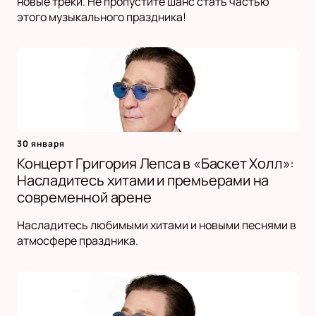
новые треки. Не пропустите шанс стать частью
этого музыкального праздника!
30 января
Концерт Григория Лепса в «Баскет Холл»:
Насладитесь хитами и премьерами на
современной арене
Насладитесь любимыми хитами и новыми песнями в
атмосфере праздника.