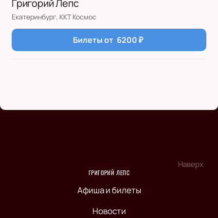
Григорий Лепс
Екатеринбург, ККТ Космос
Билеты от
6200
₽
Наверх
ГРИГОРИЙ ЛЕПС
Афиша и билеты
Новости