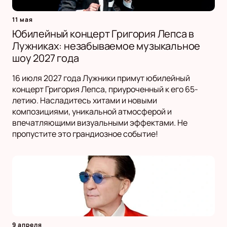
11 мая
Юбилейный концерт Григория Лепса в
Лужниках: незабываемое музыкальное
шоу 2027 года
16 июля 2027 года Лужники примут юбилейный
концерт Григория Лепса, приуроченный к его 65-
летию. Насладитесь хитами и новыми
композициями, уникальной атмосферой и
впечатляющими визуальными эффектами. Не
пропустите это грандиозное событие!
9 апреля