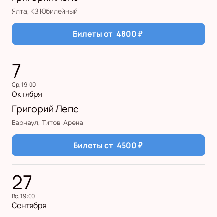
Ялта, КЗ Юбилейный
Билеты от
4800
₽
7
ср, 19:00
Октября
Григорий Лепс
Барнаул, Титов-Арена
Билеты от
4500
₽
27
вс, 19:00
Сентября