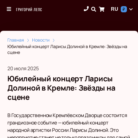
RU
ГРИГОРИЙ ЛЕПС
₽
Главная
Новости
Юбилейный концерт Ларисы Долиной в Кремле: Звёзды на
сцене
20 июля 2025
Юбилейный концерт Ларисы
Долиной в Кремле: Звёзды на
сцене
В Государственном Кремлёвском Дворце состоится
грандиозное событие — юбилейный концерт
народной артистки России Ларисы Долиной. Это
мероприятие станет не только праздником для самой