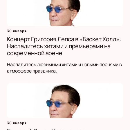
30 января
Концерт Григория Лепса в «Баскет Холл»:
Насладитесь хитами и премьерами на
современной арене
Насладитесь любимыми хитами и новыми песнями в
атмосфере праздника.
30 января