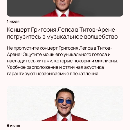
1 июля
Концерт Григория Лепса в Титов-Арене:
погрузитесь в музыкальное волшебство
Не пропустите концерт Григория Лепса в Титов-
Арене! Ощутите мощь его уникального голоса и
насладитесь хитами, которые покорили миллионы.
Удобное расположение и отличная акустика
гарантируют незабываемые впечатления.
6 июня