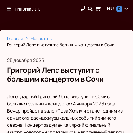
RU
ГРИГОРИЙ ЛЕПС
₽
Главная
Новости
Григорий Лепс выступит с большим концертом в Сочи
25 декабря 2025
Григорий Лепс выступит с
большим концертом в Сочи
Легендарный Григорий Лепс выступит в Сочи с
большим сольным концертом 4 января 2026 года.
Вечер пройдет в зале «Роза Холл» и станет одним из
самых ожидаемых музыкальных событий зимнего
сезона. Концерт задуман как яркий финальный
аккорд новогодних праздников, наполненный теплом,