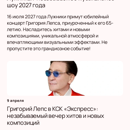
шоу 2027 года
16 июля 2027 года Лужники примут юбилейный
концерт Григория Лепса, приуроченный к его 65-
летию. Насладитесь хитами и новыми
композициями, уникальной атмосферой и
впечатляющими визуальными эффектами. Не
пропустите это грандиозное событие!
9 апреля
Григорий Лепс в КСК «Экспресс»:
незабываемый вечер хитов и новых
композиций