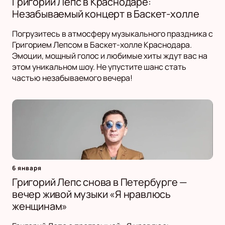
Григорий Лепс в Краснодаре:
Незабываемый концерт в Баскет-холле
Погрузитесь в атмосферу музыкального праздника с
Григорием Лепсом в Баскет-холле Краснодара.
Эмоции, мощный голос и любимые хиты ждут вас на
этом уникальном шоу. Не упустите шанс стать
частью незабываемого вечера!
6 января
Григорий Лепс снова в Петербурге —
вечер живой музыки «Я нравлюсь
женщинам»