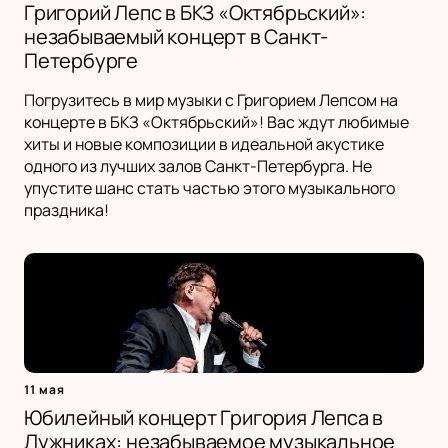
Григорий Лепс в БКЗ «Октябрьский»:
незабываемый концерт в Санкт-
Петербурге
Погрузитесь в мир музыки с Григорием Лепсом на
концерте в БКЗ «Октябрьский»! Вас ждут любимые
хиты и новые композиции в идеальной акустике
одного из лучших залов Санкт-Петербурга. Не
упустите шанс стать частью этого музыкального
праздника!
11 мая
Юбилейный концерт Григория Лепса в
Лужниках: незабываемое музыкальное