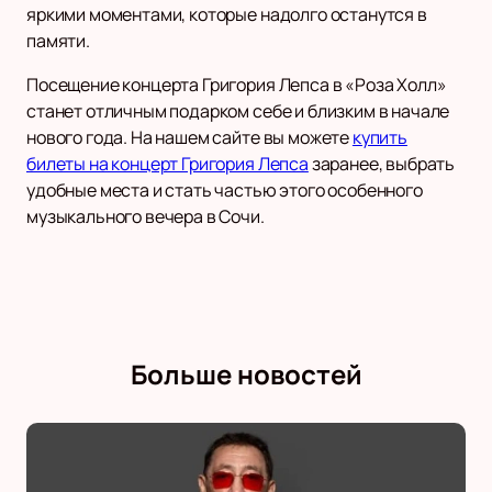
яркими моментами, которые надолго останутся в
памяти.
Посещение концерта Григория Лепса в «Роза Холл»
станет отличным подарком себе и близким в начале
нового года. На нашем сайте вы можете
купить
билеты на концерт Григория Лепса
заранее, выбрать
удобные места и стать частью этого особенного
музыкального вечера в Сочи.
Больше новостей