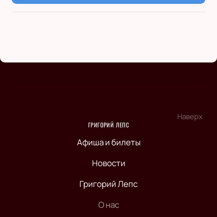
Наверх
ГРИГОРИЙ ЛЕПС
Афиша и билеты
Новости
Григорий Лепс
О нас