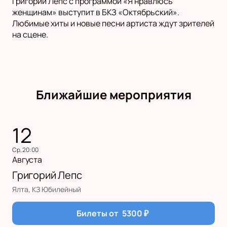
Григорий Лепс с программой «Я нравлюсь
женщинам» выступит в БКЗ «Октябрьский».
Любимые хиты и новые песни артиста ждут зрителей
на сцене.
Ближайшие мероприятия
12
ср, 20:00
Августа
Григорий Лепс
Ялта, КЗ Юбилейный
Билеты от
5300
₽